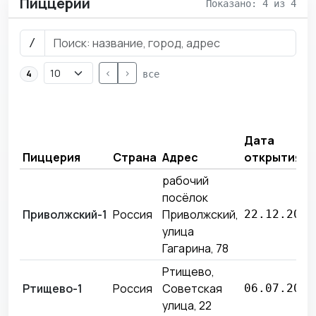
Пиццерии
Показано: 4 из 4
/
<
>
4
все
Дата
Пиццерия
Страна
Адрес
открытия
рабочий
посёлок
Приволжский-1
Россия
Приволжский,
22.12.2025
улица
Гагарина, 78
Ртищево,
Ртищево-1
Россия
Советская
06.07.2026
улица, 22