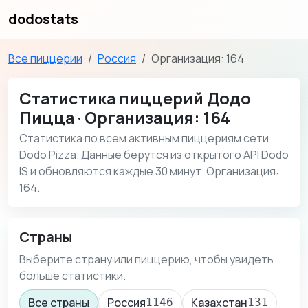
dodostats
Все пиццерии
Россия
Организация: 164
Статистика пиццерий Додо
Пицца · Организация: 164
Статистика по всем активным пиццериям сети
Dodo Pizza. Данные берутся из открытого API Dodo
IS и обновляются каждые 30 минут. Организация:
164.
Страны
Выберите страну или пиццерию, чтобы увидеть
больше статистики.
Все страны
Россия
Казахстан
1146
131