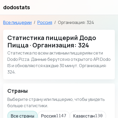
dodostats
Все пиццерии
Россия
Организация: 324
Статистика пиццерий Додо
Пицца · Организация: 324
Статистика по всем активным пиццериям сети
Dodo Pizza. Данные берутся из открытого API Dodo
IS и обновляются каждые 30 минут. Организация:
324.
Страны
Выберите страну или пиццерию, чтобы увидеть
больше статистики.
Все страны
Россия
Казахстан
1147
130