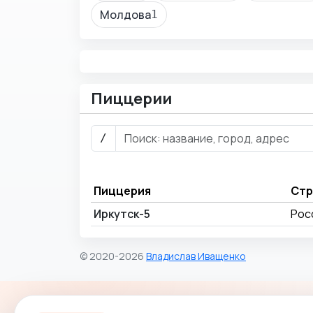
Молдова
1
Пиццерии
/
Пиццерия
Стр
Иркутск-5
Рос
© 2020-2026
Владислав Иващенко