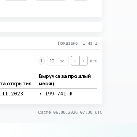
Показано: 1 из 1
<
>
1
все
Выручка за прошлый
та открытия
месяц
.11.2023
7 199 741 ₽
Cache
:
06.08.2026 07:30 UTC