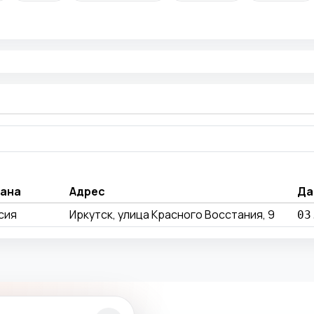
ана
Адрес
Да
сия
Иркутск, улица Красного Восстания, 9
03