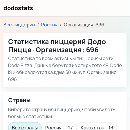
dodostats
Все пиццерии
Россия
Организация: 696
Статистика пиццерий Додо
Пицца · Организация: 696
Статистика по всем активным пиццериям сети
Dodo Pizza. Данные берутся из открытого API Dodo
IS и обновляются каждые 30 минут. Организация:
696.
Страны
Выберите страну или пиццерию, чтобы увидеть
больше статистики.
Все страны
Россия
Казахстан
1147
130