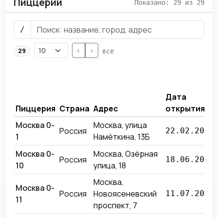
Пиццерии
Показано: 29 из 29
/
<
>
29
все
Дата
Пиццерия
Страна
Адрес
открытия
Москва 0-
Москва, улица
Россия
22.02.2017
1
Намёткина, 13Б
Москва 0-
Москва, Озёрная
Россия
18.06.2018
10
улица, 18
Москва,
Москва 0-
Россия
Новоясеневский
11.07.2017
11
проспект, 7