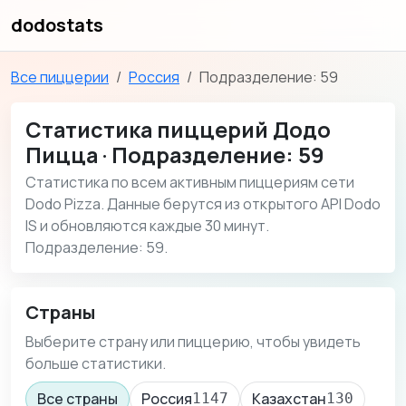
dodostats
Все пиццерии
Россия
Подразделение: 59
Статистика пиццерий Додо
Пицца · Подразделение: 59
Статистика по всем активным пиццериям сети
Dodo Pizza. Данные берутся из открытого API Dodo
IS и обновляются каждые 30 минут.
Подразделение: 59.
Страны
Выберите страну или пиццерию, чтобы увидеть
больше статистики.
Все страны
Россия
Казахстан
1147
130