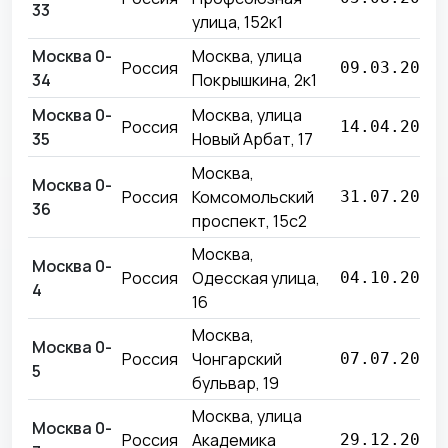
33
улица, 152к1
Москва 0-
Москва, улица
Россия
09.03.2026
34
Покрышкина, 2к1
Москва 0-
Москва, улица
Россия
14.04.2026
35
Новый Арбат, 17
Москва,
Москва 0-
Россия
Комсомольский
31.07.2025
36
проспект, 15с2
Москва,
Москва 0-
Россия
Одесская улица,
04.10.2019
4
16
Москва,
Москва 0-
Россия
Чонгарский
07.07.2022
5
бульвар, 19
Москва, улица
Москва 0-
Россия
Академика
29.12.2017