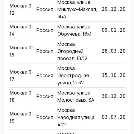
Москва, улица
Москва 0-
Россия
Миклухо-Маклая,
29.12.2017
12
36А
Москва 0-
Москва, улица
Россия
09.01.2021
14
Обручева, 16к1
Москва,
Москва 0-
Россия
Огородный
28.03.2019
15
проезд, 10/12
Москва,
Москва 0-
Россия
Электродная
15.10.2018
17
улица, 2с32
Москва 0-
Москва, улица
Россия
30.12.2019
18
Молостовых, 3А
Москва,
Москва 0-
Россия
Народная улица,
03.07.2019
19
4с2