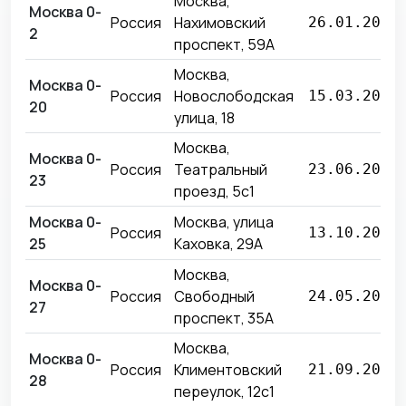
Москва,
Москва 0-
Россия
Нахимовский
26.01.2021
2
проспект, 59А
Москва,
Москва 0-
Россия
Новослободская
15.03.2022
20
улица, 18
Москва,
Москва 0-
Россия
Театральный
23.06.2020
23
проезд, 5с1
Москва 0-
Москва, улица
Россия
13.10.2021
25
Каховка, 29А
Москва,
Москва 0-
Россия
Свободный
24.05.2023
27
проспект, 35А
Москва,
Москва 0-
Россия
Климентовский
21.09.2023
28
переулок, 12с1