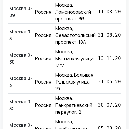
Москва,
Москва 0-
Россия
Ломоносовский
11.03.2024
29
проспект, 36
Москва,
Москва 0-
Россия
Севастопольский
31.08.2018
3
проспект, 18А
Москва,
Москва 0-
Россия
Мясницкая улица,
13.11.2024
30
13с3
Москва, Большая
Москва 0-
Россия
Тульская улица,
31.05.2025
31
19
Москва,
Москва 0-
Россия
Панкратьевский
30.07.2026
32
переулок, 2
Москва,
Москва 0-
Россия
Профсоюзная
05.08.2024