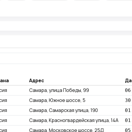
ана
Адрес
Да
сия
Самара, улица Победы, 99
06
сия
Самара, Южное шоссе, 5
30
сия
Самара, Самарская улица, 190
01
сия
Самара, Красногвардейская улица, 14А
01
сия
Самара, Московское шоссе, 25Д
05