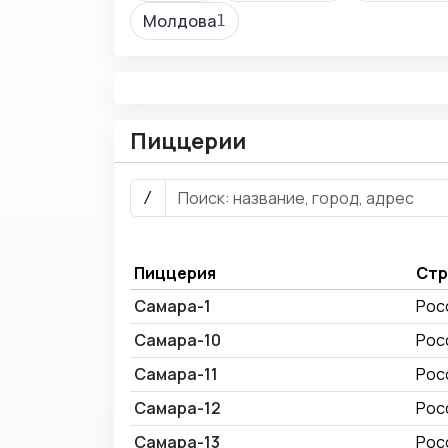
Молдова
1
Пиццерии
/
Пиццерия
Стр
Самара-1
Рос
Самара-10
Рос
Самара-11
Рос
Самара-12
Рос
Самара-13
Рос