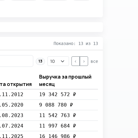
Показано: 13 из 13
<
>
13
все
Выручка за прошлый
та открытия
месяц
.11.2012
19 342 572 ₽
.05.2020
9 088 780 ₽
.08.2023
11 542 763 ₽
.07.2024
11 997 684 ₽
.11.2025
16 146 986 ₽