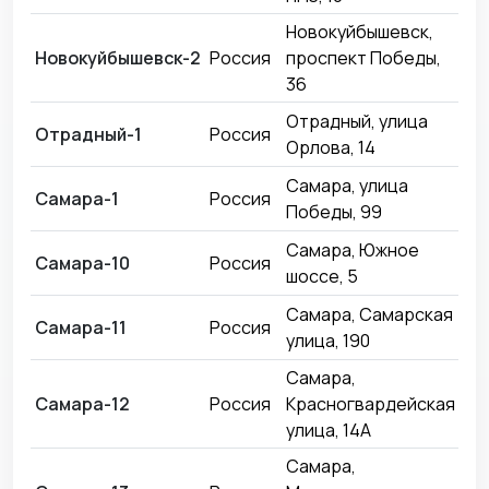
Новокуйбышевск,
Новокуйбышевск-2
Россия
проспект Победы,
29
36
Отрадный, улица
Отрадный-1
Россия
11
Орлова, 14
Самара, улица
Самара-1
Россия
06
Победы, 99
Самара, Южное
Самара-10
Россия
30
шоссе, 5
Самара, Самарская
Самара-11
Россия
01
улица, 190
Самара,
Самара-12
Россия
Красногвардейская
01
улица, 14А
Самара,