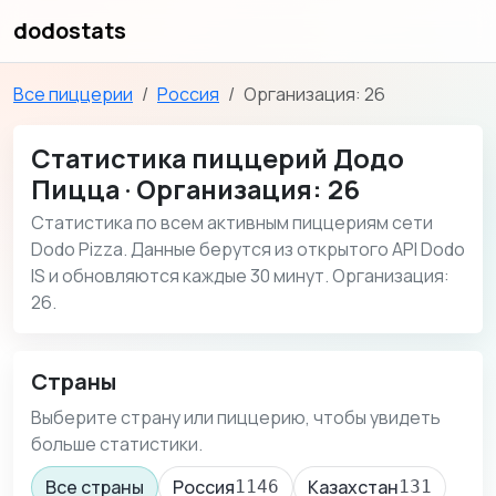
dodostats
Все пиццерии
Россия
Организация: 26
Статистика пиццерий Додо
Пицца · Организация: 26
Статистика по всем активным пиццериям сети
Dodo Pizza. Данные берутся из открытого API Dodo
IS и обновляются каждые 30 минут. Организация:
26.
Страны
Выберите страну или пиццерию, чтобы увидеть
больше статистики.
Все страны
Россия
Казахстан
1146
131